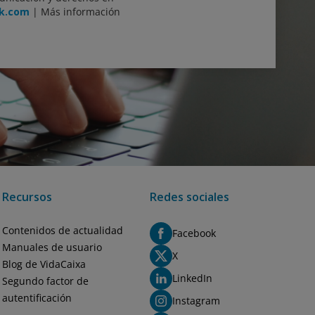
nk.com
| Más información
Recursos
Redes sociales
Contenidos de actualidad
Facebook
Manuales de usuario
X
Blog de VidaCaixa
LinkedIn
Segundo factor de
autentificación
Instagram