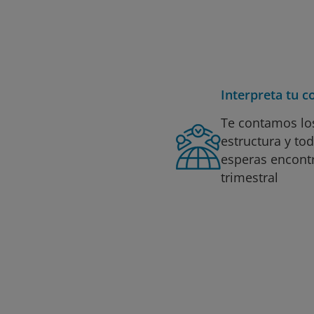
Interpreta tu 
Te contamos los
estructura y to
esperas encontr
trimestral