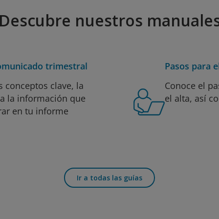
Descubre nuestros manuale
comunicado trimestral
Pasos para el
 conceptos clave, la
Conoce el pas
da la información que
el alta, así 
ar en tu informe
Ir a todas las guías