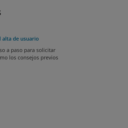
s
 alta de usuario
o a paso para solicitar
como los consejos previos