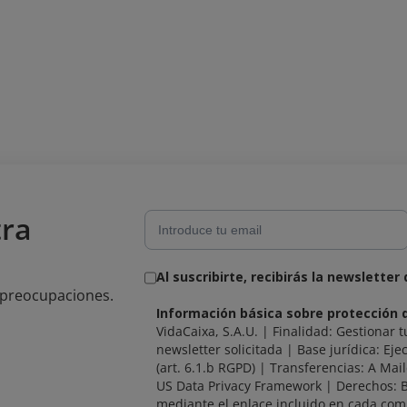
tra
Al suscribirte, recibirás la newsletter
n preocupaciones.
Información básica sobre protección 
VidaCaixa, S.A.U. | Finalidad: Gestionar t
newsletter solicitada | Base jurídica: Ejec
(art. 6.1.b RGPD) | Transferencias: A Mai
US Data Privacy Framework | Derechos: 
mediante el enlace incluido en cada com