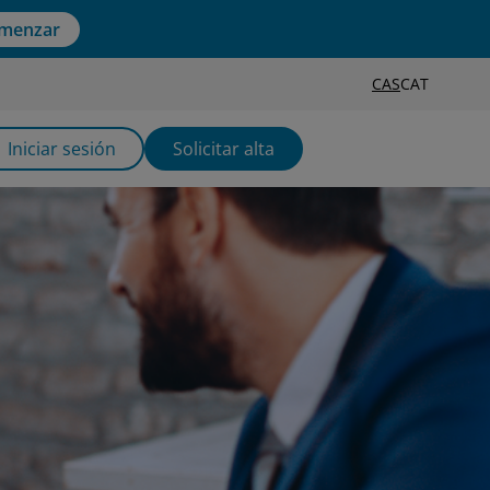
menzar
CAS
CAT
Iniciar sesión
Solicitar alta