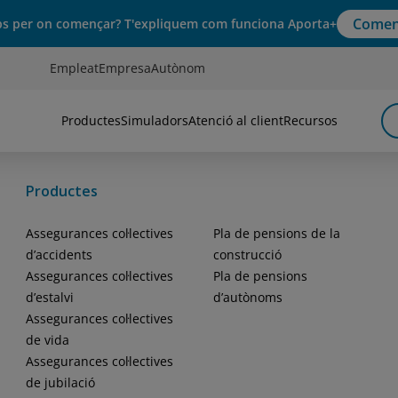
Comen
s per on començar? T'expliquem com funciona Aporta+
Empleat
Empresa
Autònom
Productes
Simuladors
Atenció al client
Recursos
Productes
Assegurances col·lectives
Pla de pensions de la
d’accidents
construcció
Assegurances col·lectives
Pla de pensions
d’estalvi
d’autònoms
Assegurances col·lectives
de vida
Assegurances col·lectives
de jubilació