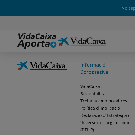
No sap
Informació
Corporativa
VidaCaixa
Sostenibilitat
Treballa amb nosaltres
Política d’implicació
Declaració d´Estratègia d
´Inversió a Llarg Termini
(DEILP)