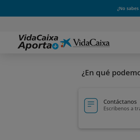
¿No sabes
¿En qué podemo
Contáctanos
Escribenos a tr