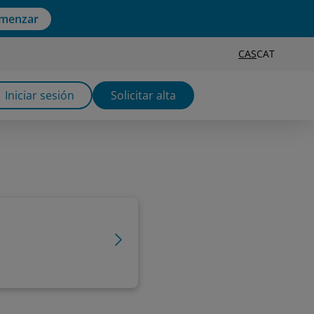
menzar
CAS
CAT
Iniciar sesión
Solicitar alta