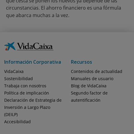
qué cesta se ponen los huevos ya depende de las
circunstancias. El ahorro financiero es una fórmula
que abarca muchas a la vez.
Información Corporativa
Recursos
VidaCaixa
Contenidos de actualidad
Sostenibilidad
Manuales de usuario
Trabaja con nosotros
Blog de VidaCaixa
Política de implicación
Segundo factor de
Declaración de Estrategia de
autentificación
Inversión a Largo Plazo
(DEILP)
Accesibilidad