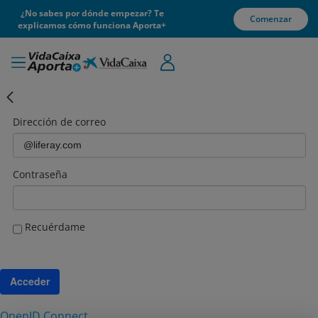
¿No sabes por dónde empezar? Te
Comenzar
explicamos cómo funciona Aporta+
Login
Dirección de correo
Contraseña
Recuérdame
Acceder
OpenID Connect