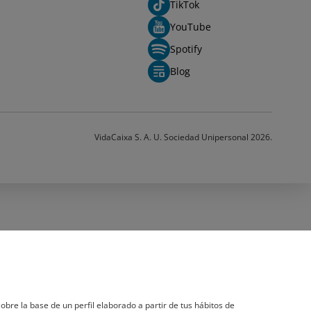
TikTok
YouTube
Spotify
Blog
VidaCaixa S. A. U. Sociedad Unipersonal 2026.
obre la base de un perfil elaborado a partir de tus hábitos de