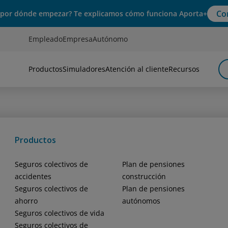
Co
 por dónde empezar? Te explicamos cómo funciona Aporta+
Empleado
Empresa
Autónomo
Productos
Simuladores
Atención al cliente
Recursos
Productos
Seguros colectivos de
Plan de pensiones
accidentes
construcción
Seguros colectivos de
Plan de pensiones
ahorro
autónomos
Seguros colectivos de vida
Seguros colectivos de