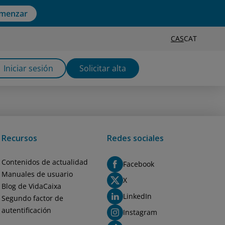
menzar
CAS
CAT
Iniciar sesión
Solicitar alta
Recursos
Redes sociales
Contenidos de actualidad
Facebook
Manuales de usuario
X
Blog de VidaCaixa
LinkedIn
Segundo factor de
autentificación
Instagram