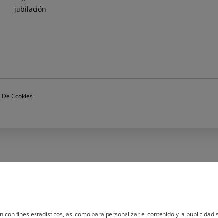
jubilación
ca De Cookies
n con fines estadísticos, así como para personalizar el contenido y la publicidad s