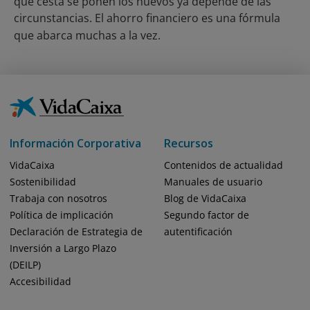
qué cesta se ponen los huevos ya depende de las
circunstancias. El ahorro financiero es una fórmula
que abarca muchas a la vez.
Información Corporativa
Recursos
VidaCaixa
Contenidos de actualidad
Sostenibilidad
Manuales de usuario
Trabaja con nosotros
Blog de VidaCaixa
Política de implicación
Segundo factor de
Declaración de Estrategia de
autentificación
Inversión a Largo Plazo
(DEILP)
Accesibilidad