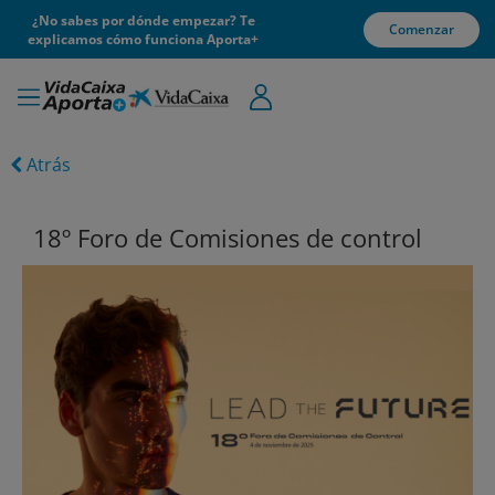
¿No sabes por dónde empezar? Te
Comenzar
explicamos cómo funciona Aporta+
Atrás
18º Foro de Comisiones de control