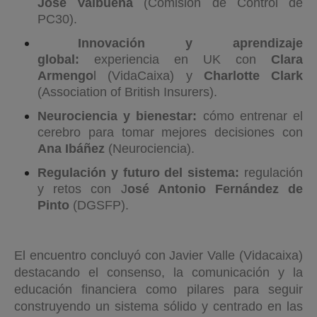
José Valbuena
(Comisión de Control de
PC30).
Innovación y aprendizaje
global:
experiencia en UK con
Clara
Armengo
l (VidaCaixa) y
Charlotte Clark
(Association of British Insurers).
Neurociencia y bienestar:
cómo entrenar el
cerebro para tomar mejores decisiones con
Ana Ibáñez
(Neurociencia).
Regulación y futuro del sistema:
regulación
y retos con J
osé Antonio Fernández de
Pinto
(DGSFP).
El encuentro concluyó con Javier Valle (Vidacaixa)
destacando el consenso, la comunicación y la
educación financiera como pilares para seguir
construyendo un sistema sólido y centrado en las