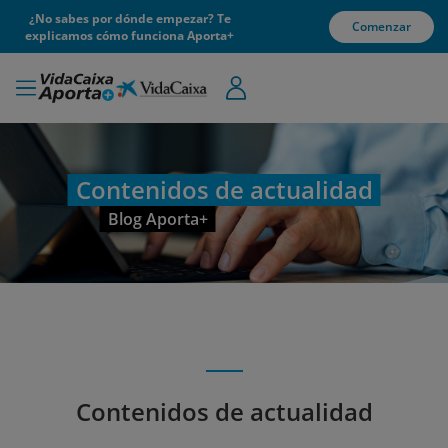
¿No sabes por dónde empezar? Te
Comenzar
explicamos cómo funciona Aporta+
Contenidos de actualidad
Blog Aporta+
Contenidos de actualidad