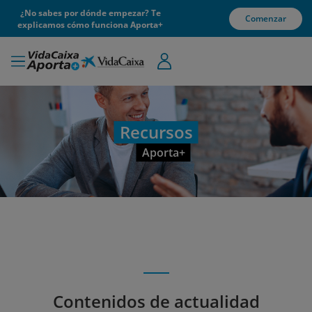
¿No sabes por dónde empezar? Te
Comenzar
explicamos cómo funciona Aporta+
Recursos
Aporta+
Contenidos de actualidad