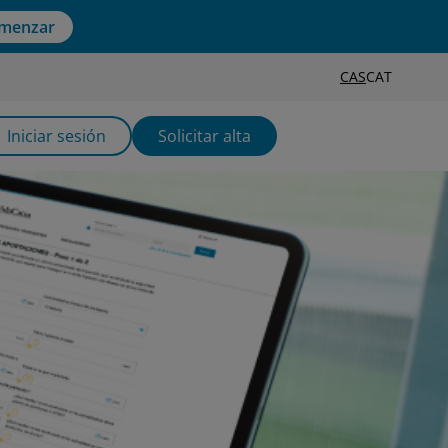
menzar
CAS
CAT
Iniciar sesión
Solicitar alta