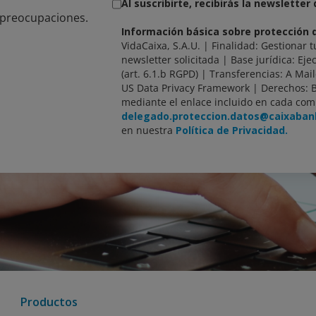
Al suscribirte, recibirás la newsletter
n preocupaciones.
Información básica sobre protección 
VidaCaixa, S.A.U. | Finalidad: Gestionar t
newsletter solicitada | Base jurídica: Ejec
(art. 6.1.b RGPD) | Transferencias: A Mai
US Data Privacy Framework | Derechos: 
mediante el enlace incluido en cada com
delegado.proteccion.datos@caixaba
en nuestra
Política de Privacidad.
Productos