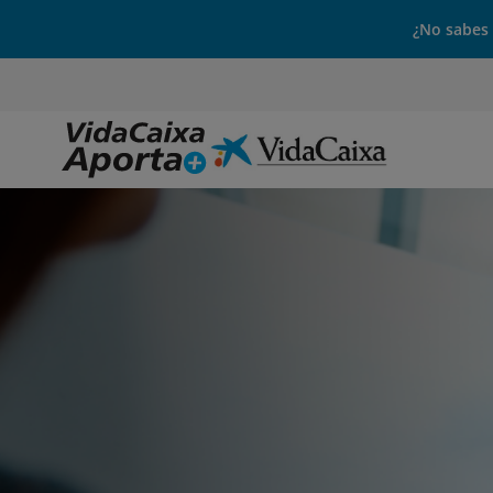
¿No sabes