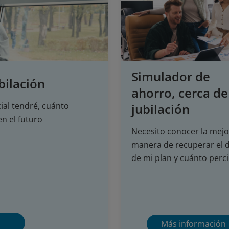
Simulador de
bilación
ahorro, cerca de
ial tendré, cuánto
jubilación
n el futuro
Necesito conocer la mejo
manera de recuperar el 
de mi plan y cuánto perci
Más información