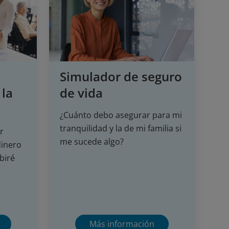
Simulador de seguro
 la
de vida
¿Cuánto debo asegurar para mi
tranquilidad y la de mi familia si
r
me sucede algo?
dinero
biré
Más información