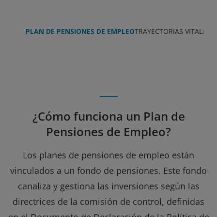
PLAN DE PENSIONES DE EMPLEO
TRAYECTORIAS VITALES
A
¿Cómo funciona un Plan de
Pensiones de Empleo?
Los planes de pensiones de empleo están
vinculados a un fondo de pensiones. Este fondo
canaliza y gestiona las inversiones según las
directrices de la comisión de control, definidas