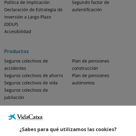
Política de implicación
Segundo factor de
Declaración de Estrategia de
autentificación
Inversión a Largo Plazo
(DEILP)
Accesibilidad
Productos
Seguros colectivos de
Plan de pensiones
accidentes
construcción
Seguros colectivos de ahorro
Plan de pensiones
Seguros colectivos de vida
autónomos
Seguros colectivos de
jubilación
¿Sabes para qué utilizamos las cookies?