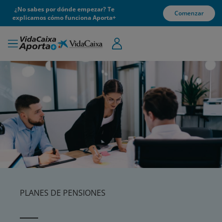
¿No sabes por dónde empezar? Te
Comenzar
explicamos cómo funciona Aporta+
PLANES DE PENSIONES