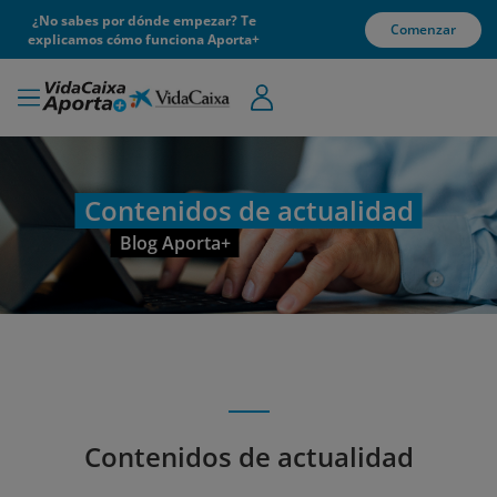
¿No sabes por dónde empezar? Te
Comenzar
explicamos cómo funciona Aporta+
Contenidos de actualidad
Blog Aporta+
Contenidos de actualidad