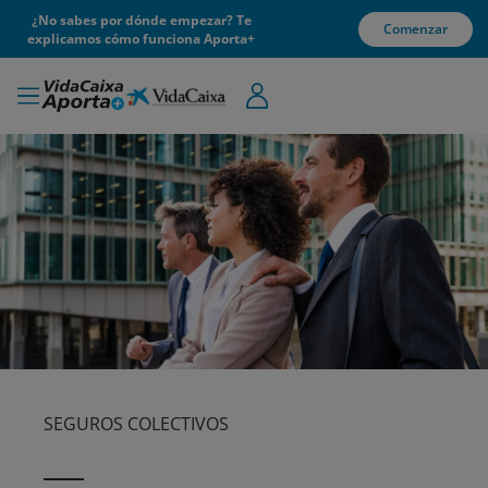
¿No sabes por dónde empezar? Te
Comenzar
explicamos cómo funciona Aporta+
SEGUROS COLECTIVOS