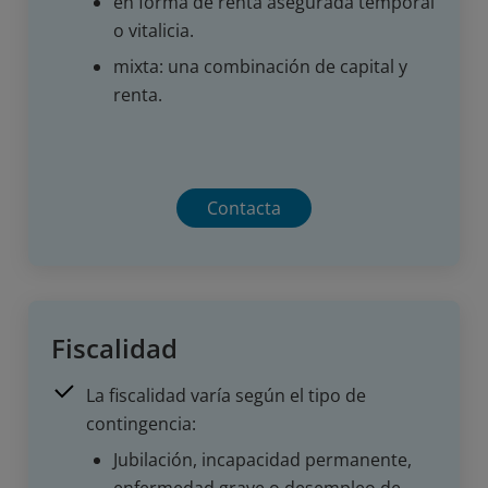
en forma de renta asegurada temporal
o vitalicia.
mixta: una combinación de capital y
renta.
Contacta
Fiscalidad
La fiscalidad varía según el tipo de
contingencia:
Jubilación, incapacidad permanente,
enfermedad grave o desempleo de