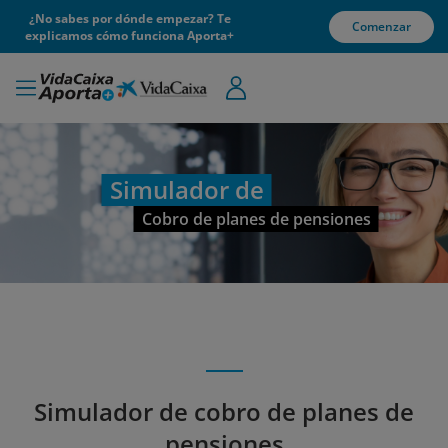
¿No sabes por dónde empezar? Te
Comenzar
explicamos cómo funciona Aporta+
Simulador de
Cobro de planes de pensiones
Simulador de cobro de planes de
pensiones