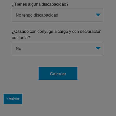
< Volver