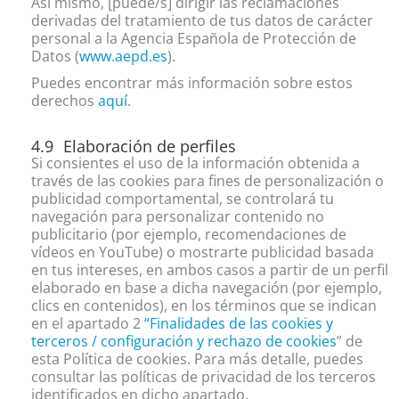
Así mismo, [puede/s] dirigir las reclamaciones
derivadas del tratamiento de tus datos de carácter
personal a la Agencia Española de Protección de
Datos (
www.aepd.es
).
Puedes encontrar más información sobre estos
derechos
aquí
.
Elaboración de perfiles
Si consientes el uso de la información obtenida a
través de las cookies para fines de personalización o
publicidad comportamental, se controlará tu
navegación para personalizar contenido no
publicitario (por ejemplo, recomendaciones de
vídeos en YouTube) o mostrarte publicidad basada
en tus intereses, en ambos casos a partir de un perfil
elaborado en base a dicha navegación (por ejemplo,
clics en contenidos), en los términos que se indican
en el apartado 2
“
Finalidades
de las cookies y
terceros / configuración y rechazo de cookies
” de
esta Política de cookies. Para más detalle, puedes
consultar las políticas de privacidad de los terceros
identificados en dicho apartado.