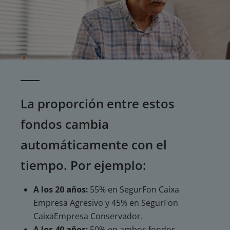
La proporción entre estos
fondos cambia
automáticamente con el
tiempo. Por ejemplo:
A los 20 años:
55% en SegurFon Caixa
Empresa Agresivo y 45% en SegurFon
CaixaEmpresa Conservador.
A los 40 años:
50% en ambos fondos.