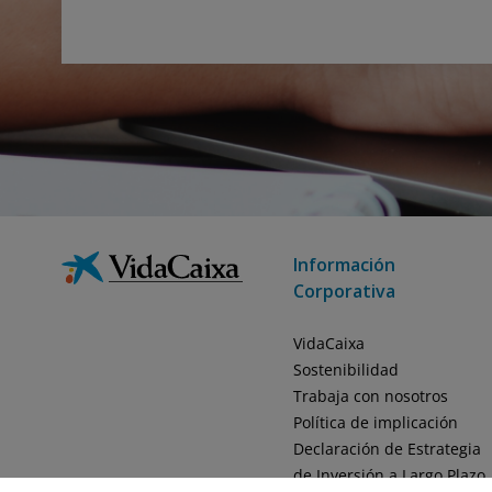
Información
Corporativa
VidaCaixa
Sostenibilidad
Trabaja con nosotros
Política de implicación
Declaración de Estrategia
de Inversión a Largo Plazo