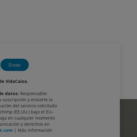
Enviar
 de VidaCaixa.
de datos:
Responsable:
u suscripción y enviarte la
ución del servicio solicitado
lchimp (EE.UU.) bajo el EU–
Baja en cualquier momento
unicación y derechos en
nk.com
| Más información