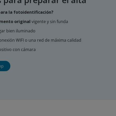
ara la fotoidentificación?
mento original
vigente y sin funda
gar bien iluminado
onexión WIFI o una red de máxima calidad
ositivo con cámara
pp