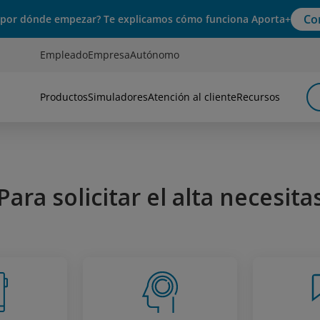
Co
 por dónde empezar? Te explicamos cómo funciona Aporta+
Empleado
Empresa
Autónomo
Productos
Simuladores
Atención al cliente
Recursos
Para solicitar el alta necesita