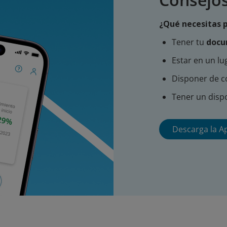
¿Qué necesitas p
Tener tu
docu
Estar en un lu
Disponer de c
Tener un disp
Descarga la A