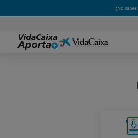
¿No sabes