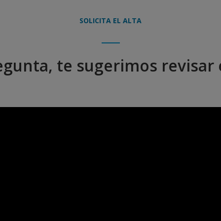
SOLICITA EL ALTA
egunta, te sugerimos revisar e