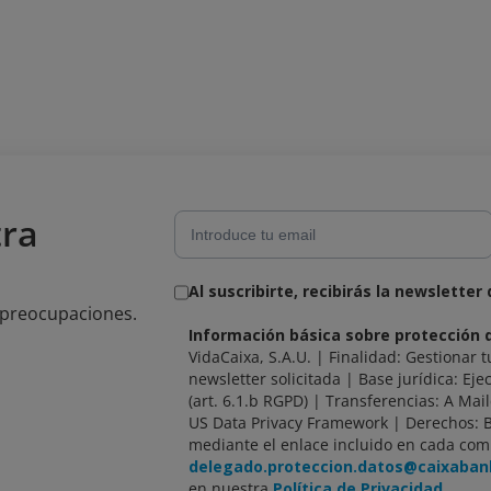
tra
Al suscribirte, recibirás la newsletter
n preocupaciones.
Información básica sobre protección 
VidaCaixa, S.A.U. | Finalidad: Gestionar t
newsletter solicitada | Base jurídica: Ejec
(art. 6.1.b RGPD) | Transferencias: A Mai
US Data Privacy Framework | Derechos: 
mediante el enlace incluido en cada com
delegado.proteccion.datos@caixaba
en nuestra
Política de Privacidad.