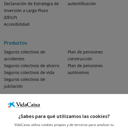
Declaración de Estrategia de
autentificación
Inversión a Largo Plazo
(DEILP)
Accesibilidad
Productos
Seguros colectivos de
Plan de pensiones
accidentes
construcción
Seguros colectivos de ahorro
Plan de pensiones
Seguros colectivos de vida
autónomos
Seguros colectivos de
jubilación
¿Sabes para qué utilizamos las cookies?
VidaCaixa utiliza cookies propias y de terceros para analizar tu