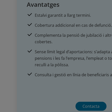
Avantatges
Estalvi garantit a llarg termini.
Cobertura addicional en cas de defunció
Complementa la pensió de jubilació i alt
cobertes.
Sense límit legal d’aportacions: s’adapt
pensions i les fa l’empresa, l’empleat o t
reculli a la pòlissa.
Consulta i gestió en línia de beneficiaris 
Contacta