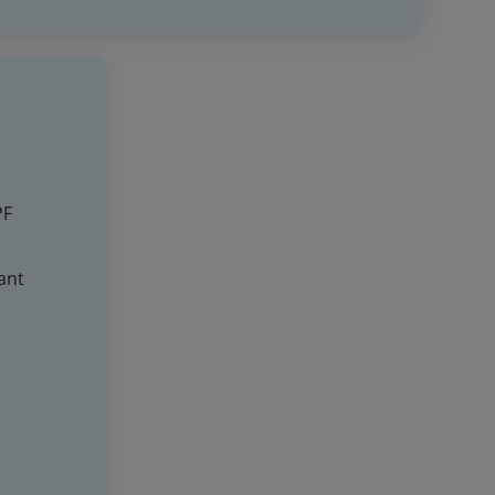
PF
ant