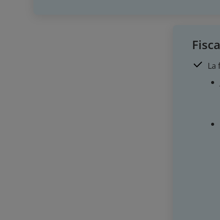
Fisca
La 