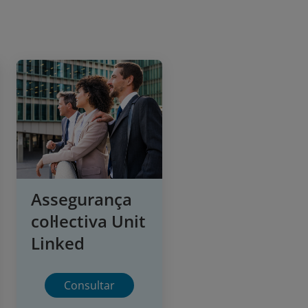
Assegurança
col·lectiva Unit
Linked
Consultar