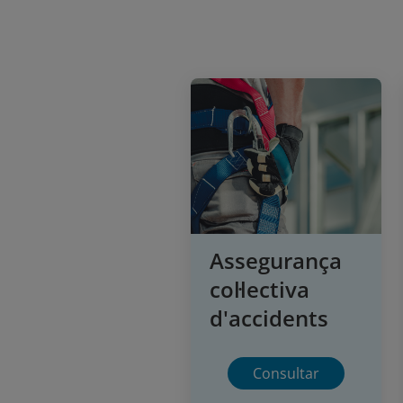
Assegurança
col·lectiva
d'accidents
Consultar