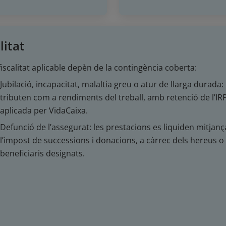
litat
fiscalitat aplicable depèn de la contingència coberta:
Jubilació, incapacitat, malaltia greu o atur de llarga durada:
tributen com a rendiments del treball, amb retenció de l’IR
aplicada per VidaCaixa.
Defunció de l’assegurat: les prestacions es liquiden mitjanç
l’impost de successions i donacions, a càrrec dels hereus o
beneficiaris designats.