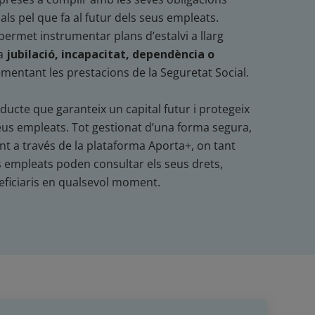
als pel que fa al futur dels seus empleats.
ermet instrumentar plans d’estalvi a llarg
a
jubilació, incapacitat, dependència o
mentant les prestacions de la Seguretat Social.
ducte que garanteix un capital futur i protegeix
eus empleats. Tot gestionat d’una forma segura,
ent a través de la plataforma Aporta+, on tant
 empleats poden consultar els seus drets,
eficiaris en qualsevol moment.