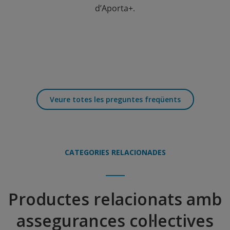
d’Aporta+.
Veure totes les preguntes freqüents
CATEGORIES RELACIONADES
Productes relacionats amb
assegurances col·lectives