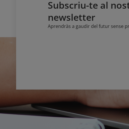
Subscriu-te al nos
newsletter
Aprendràs a gaudir del futur sense 