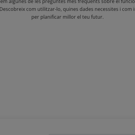
olem algunes de les preguntes més freqüents sobre el func
 Descobreix com utilitzar-lo, quines dades necessites i com i
per planificar millor el teu futur.