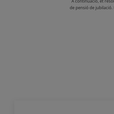
A continuació, et res
de pensió de jubilació.