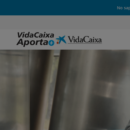
No sap