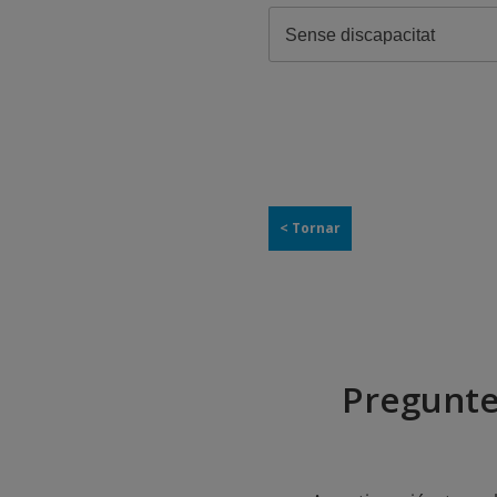
< Tornar
Pregunte