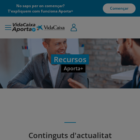
No saps per on començar?
Començar
T'expliquem com funciona Aporta+
Recursos
Aporta+
Continguts d'actualitat