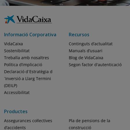
Informació Corporativa
Recursos
VidaCaixa
Continguts d’actualitat
Sostenibilitat
Manuals d’usuari
Treballa amb nosaltres
Blog de VidaCaixa
Política d’implicació
Segon factor d'autenticació
Declaració d´Estratègia d
´Inversió a Llarg Termini
(DEILP)
Accessibilitat
Productes
Assegurances col·lectives
Pla de pensions de la
d’accidents
construcció