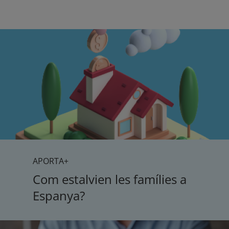
APORTA+
Com estalvien les famílies a
Espanya?