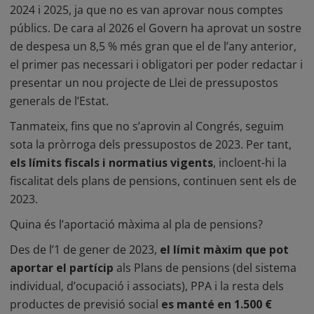
2024 i 2025, ja que no es van aprovar nous comptes
públics. De cara al 2026 el Govern ha aprovat un sostre
de despesa un 8,5 % més gran que el de l’any anterior,
el primer pas necessari i obligatori per poder redactar i
presentar un nou projecte de Llei de pressupostos
generals de l’Estat.
Tanmateix, fins que no s’aprovin al Congrés, seguim
sota la pròrroga dels pressupostos de 2023. Per tant,
els límits fiscals i normatius vigents
, incloent-hi la
fiscalitat dels plans de pensions, continuen sent els de
2023.
Quina és l’aportació màxima al pla de pensions?
Des de l’1 de gener de 2023,
el límit màxim que pot
aportar el partícip
als Plans de pensions (del sistema
individual, d’ocupació i associats), PPA i la resta dels
productes de previsió social
es manté en 1.500 €