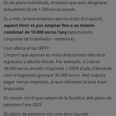
En els plans individuals, el màxim que pots desgravar
actualment és de 1.500 euros anuals.
Si, a més, la teva empresa aporta al pla d’ocupació,
aquest límit es pot ampliar fins a un màxim
combinat de 10.000 euros l’any
(aportacions
conjuntes de treballador i empresa).
Com afecta el teu IRPF?
L’import que aportes es resta directament dels teus
ingressos a efectes fiscals. Per exemple, si cobres
38.000 euros anuals i n’aportes 1.500 € al pla, tributaràs
com si haguessis guanyat 36.500 euros. Això suposa
pagar menys impostos, ja que redueixes la teva base
imposable.
En resum: tot el que sabem de la fiscalitat dels plans de
pensions l’any 2025
Els
plans de pensions
són una eina clau per