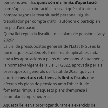
pensions avui dia:
quins són els límits d’aportació
,
com s’aplica la tributació al rescat i què cal tenir en
compte segons la teva situació personal, siguis
treballador per compte d’altri, autònom o partícip en
un pla d’ocupació.
Quina llei regula la fiscalitat dels plans de pensions l’any
2026?
La Llei de pressupostos generals de l’Estat (PGE) és la
norma que estableix els límits fiscals aplicables cada
any a
les aportacions a plans de pensions
. Actualment,
la normativa vigent és la Llei 31/2022, aprovada per als
pressupostos generals de l’Estat de 2023, que van
aportar
novetats relatives als límits fiscals
que
afecten els plans de pensions amb l’objectiu de
fomentar l’impuls d’aquests plans d’empresa i
estimular l’emprenedoria.
Aquesta llei es va prorrogar durant els exercicis de