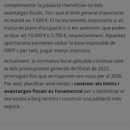
complementar la jubilació i beneficiar-se dels
avantatges fiscals. Tot i que el límit general d’aportació
es manté en 1.500 €, hi ha increments importants si es
tracta de plans d’ocupació o si ets autònom, que poden
arribar als 10.000 € o 5.750 €, respectivament. Aquestes
aportacions permeten reduir la base imposable de
l’IRPF i, per tant, pagar menys impostos.
Actualment, la normativa fiscal aplicable continua sent
la dels pressupostos generals de l’Estat de 2023,
prorrogats fins que se n’aprovin uns nous per al 2026.
Per això, planificar amb temps i
conèixer els límits i
avantatges fiscals és fonamental
per a optimitzar el
teu estalvi a llarg termini i construir una jubilació més
segura.