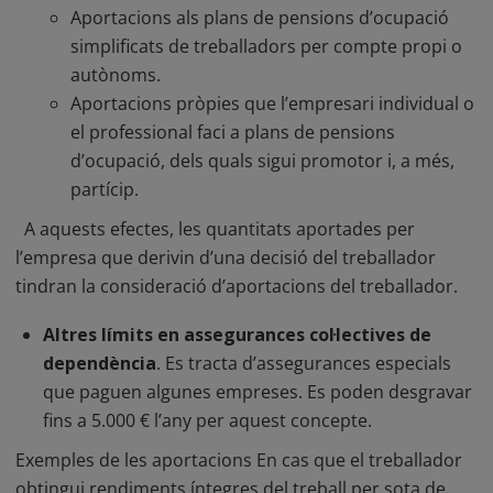
Aportacions als plans de pensions d’ocupació
simplificats de treballadors per compte propi o
autònoms.
Aportacions pròpies que l’empresari individual o
el professional faci a plans de pensions
d’ocupació, dels quals sigui promotor i, a més,
partícip.
A aquests efectes, les quantitats aportades per
l’empresa que derivin d’una decisió del treballador
tindran la consideració d’aportacions del treballador.
Altres límits en assegurances col·lectives de
dependència
. Es tracta d’assegurances especials
que paguen algunes empreses. Es poden desgravar
fins a 5.000 € l’any per aquest concepte.
Exemples de les aportacions En cas que el treballador
obtingui rendiments íntegres del treball per sota de