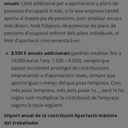
anuals
. Límit addicional per a aportacions a plans de
pensions d’ocupació A més, si la teva empresa també
aporta al mateix pla de pensions, pots estalviar encara
més diners. Amb l’objectiu de potenciar els plans de
pensions d’ocupació enfront dels plans individuals, el
límit d’aportació s’incrementarà en:
8.500 € anuals addicionals
(podries estalviar fins a
10.000 euros l’any: 1.500 + 8.500), sempre que
aquest increment provingui de contribucions
empresarials o d’aportacions teves, sempre que
aportis igual o menys del que posa l’empresa. Com
més posa l’empresa, més pots posar tu…, però hi ha
regles com multiplicar la contribució de l’empresa
segons la taula següent:
Import anual de la contribució Aportació màxima
del treballador