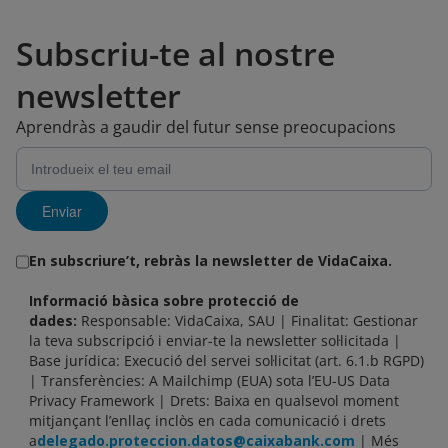
Subscriu-te al nostre
newsletter
Aprendràs a gaudir del futur sense preocupacions
Enviar
En subscriure’t, rebràs la newsletter de VidaCaixa.
Informació bàsica sobre protecció de
dades:
Responsable: VidaCaixa, SAU | Finalitat: Gestionar
la teva subscripció i enviar-te la newsletter sol·licitada |
Base jurídica: Execució del servei sol·licitat (art. 6.1.b RGPD)
| Transferències: A Mailchimp (EUA) sota l’EU-US Data
Privacy Framework | Drets: Baixa en qualsevol moment
mitjançant l’enllaç inclòs en cada comunicació i drets
a
delegado.proteccion.datos@caixabank.com
| Més