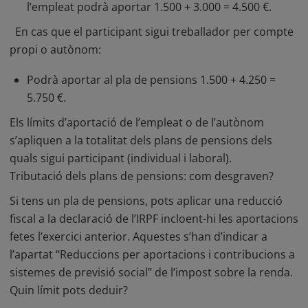
l’empleat podrà aportar 1.500 + 3.000 = 4.500 €.
En cas que el participant sigui treballador per compte
propi o autònom:
Podrà aportar al pla de pensions 1.500 + 4.250 =
5.750 €.
Els límits d’aportació de l’empleat o de l’autònom
s’apliquen a la totalitat dels
plans de pensions
dels
quals sigui participant (individual i laboral).
Tributació dels plans de pensions: com desgraven?
Si tens un pla de pensions, pots aplicar una reducció
fiscal a la declaració de l’IRPF incloent-hi les aportacions
fetes l’exercici anterior. Aquestes s’han d’indicar a
l’apartat “Reduccions per aportacions i contribucions a
sistemes de previsió social” de l’impost sobre la renda.
Quin límit pots deduir?