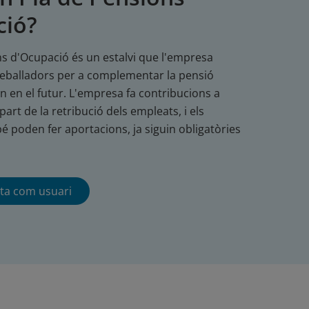
ció?
s d'Ocupació és un estalvi que l'empresa
treballadors per a complementar la pensió
n en el futur. L'empresa fa contribucions a
art de la retribució dels empleats, i els
é poden fer aportacions, ja siguin obligatòries
ta com usuari