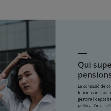
Qui supe
pension
La comissió de co
funcions inclouen 
gestora i depositàr
política d'inversió