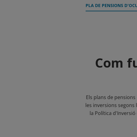
PLA DE PENSIONS D'OC
Com fu
Els plans de pensions 
les inversions segons 
la Política d'Inversi