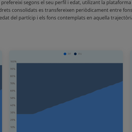
e prefereixi segons el seu perfil i edat, utilizant la platafor
s drets consolidats es transfereixen periòdicament entre fo
'edat del partícip i els fons contemplats en aquella trajectòri