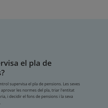
rvisa el pla de
s?
ntrol supervisa el pla de pensions. Les seves
aprovar les normes del pla, triar l'entitat
ia, i decidir el fons de pensions i la seva
.