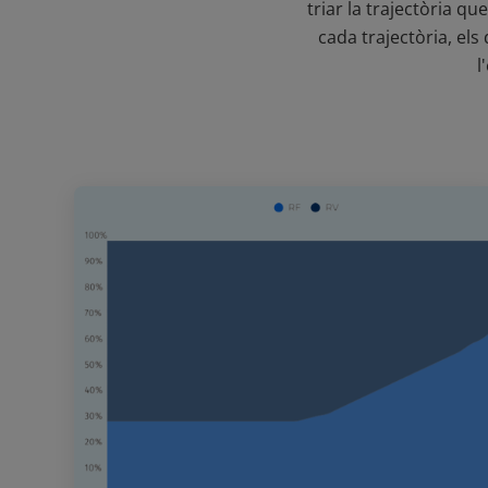
triar la trajectòria qu
cada trajectòria, el
l