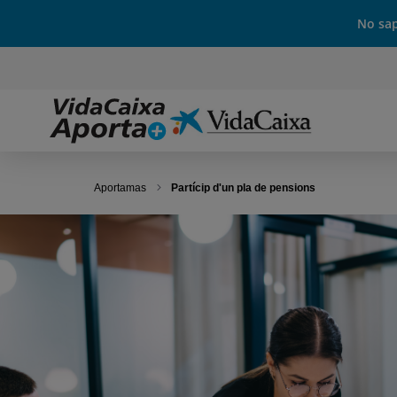
No sap
Aportamas
Partícip d'un pla de pensions