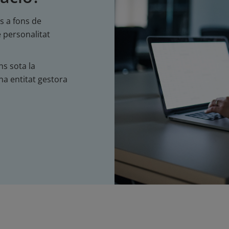
s a fons de
 personalitat
ns sota la
na entitat gestora