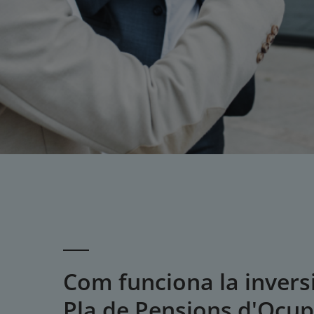
Com funciona la invers
Pla de Pensions d'Ocup