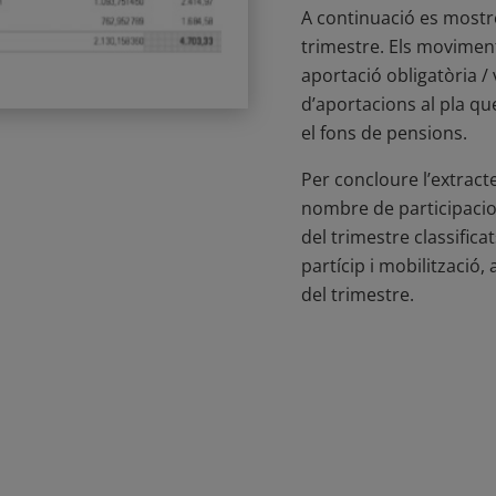
A continuació es mostr
trimestre. Els movimen
aportació obligatòria / 
d’aportacions al pla qu
el fons de pensions.
Per concloure l’extracte
nombre de participacions
del trimestre classific
partícip i mobilització,
del trimestre.