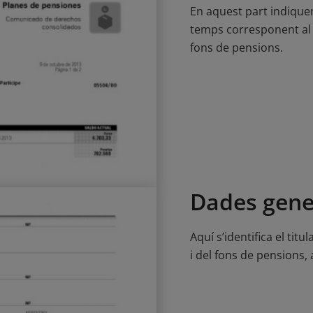
En aquest part indique
temps corresponent al 
fons de pensions.
Dades gene
Aquí s’identifica el titu
i del fons de pensions, 