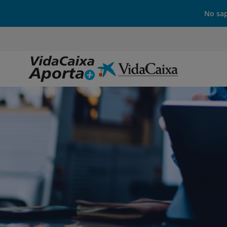
No sap