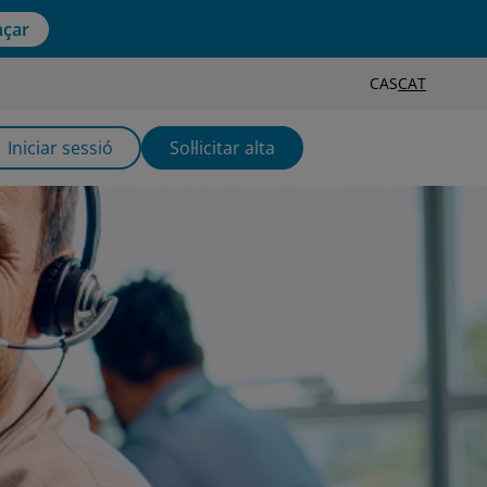
çar
CAS
CAT
Iniciar sessió
Sol·licitar alta