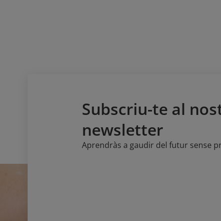
Subscriu-te al nos
newsletter
Aprendràs a gaudir del futur sense 