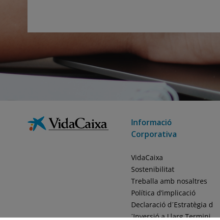
Informació
Corporativa
VidaCaixa
Sostenibilitat
Treballa amb nosaltres
Política d’implicació
Declaració d´Estratègia d
´Inversió a Llarg Termini