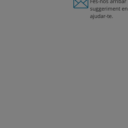
Fes-nos arribar
suggeriment en
ajudar-te.