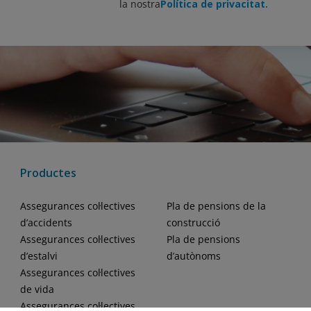
la nostra
Política de privacitat.
Productes
Assegurances col·lectives
Pla de pensions de la
d’accidents
construcció
Assegurances col·lectives
Pla de pensions
d’estalvi
d’autònoms
Assegurances col·lectives
de vida
Assegurances col·lectives