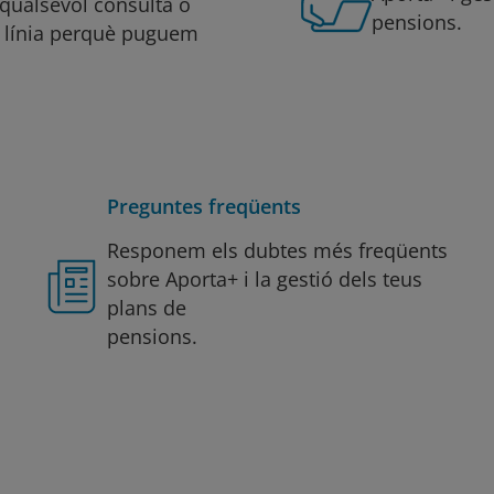
 qualsevol consulta o
pensions.
 línia perquè puguem
Preguntes freqüents
Responem els dubtes més freqüents
sobre Aporta+ i la gestió dels teus
plans de
pensions.