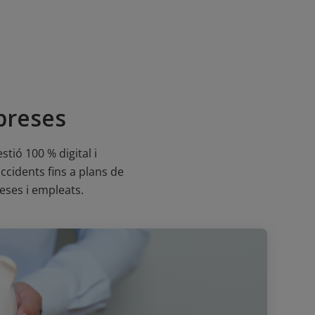
preses
tió 100 % digital i
ccidents fins a plans de
reses i empleats.