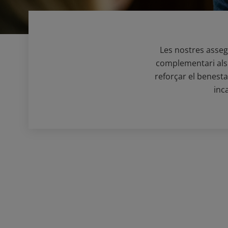
Les nostres assegu
complementari als t
reforçar el benesta
inc