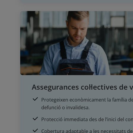
Assegurances col·lectives de 
Protegeixen econòmicament la família de
defunció o invalidesa.
Protecció immediata des de l’inici del con
Cobertura adaptable a les necessitats de