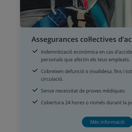
Assegurances col·lectives d’a
Indemnització econòmica en cas d’accide
personals que afectin els teus empleats.
Cobreixen defunció o invalidesa, fins i to
circulació.
Sense necessitat de proves mèdiques.
Cobertura 24 hores o només durant la jo
Més informació