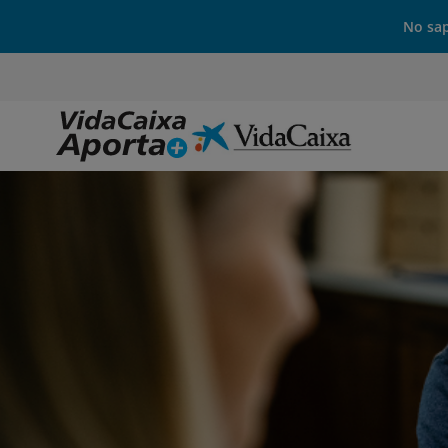
No sap