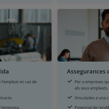
vida
Assegurances c
 l’empleat en cas de
Per a empreses que
als seus empleats.
tracte.
Vinculades a una ca
 l’empresa.
Potencial de rendibi