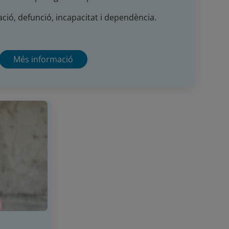
ació, defunció, incapacitat i dependència.
Més informació