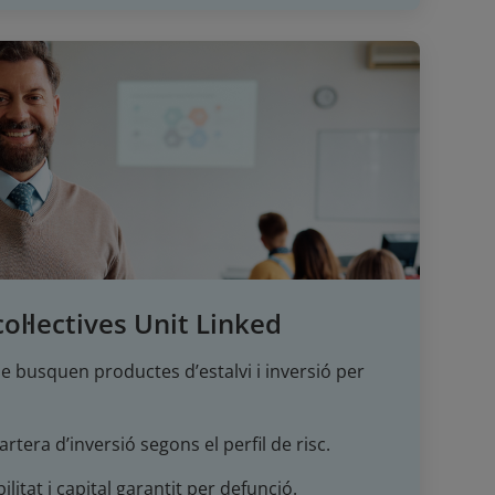
ol·lectives Unit Linked
 busquen productes d’estalvi i inversió per
rtera d’inversió segons el perfil de risc.
litat i capital garantit per defunció.