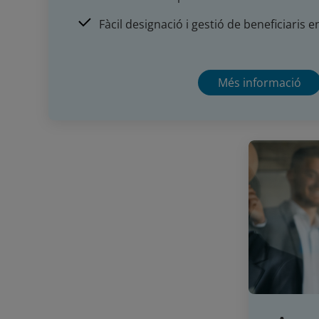
Fàcil designació i gestió de beneficiaris en
Més informació