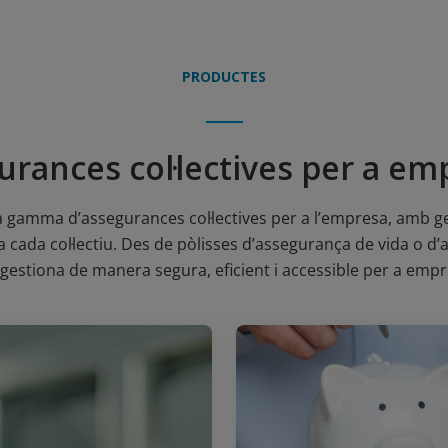
PRODUCTES
urances col·lectives per a em
gamma d’assegurances col·lectives per a l’empresa, amb ges
cada col·lectiu. Des de pòlisses d’assegurança de vida o d’a
s gestiona de manera segura, eficient i accessible per a emp