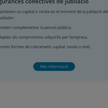
urances col·lectives de jubilació
anteixen un capital o renda en el moment de la jubilació de
ballador.
meten complementar la pensió pública.
dapten als compromisos adquirits per l’empresa.
erents formes de cobrament: capital, renda o mixt.
Més informació