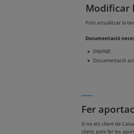
Modificar 
Pots actualitzar la te
Documentació neces
DNI/NIE
Documentació acred
Fer aportac
Si no ets client de Caix
client, pots fer les ap