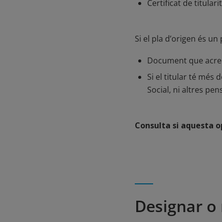
Certificat de titular
Si el pla d’origen és u
Document que acredi
Si el titular té més
Social, ni altres pe
Consulta si aquesta o
Designar o 