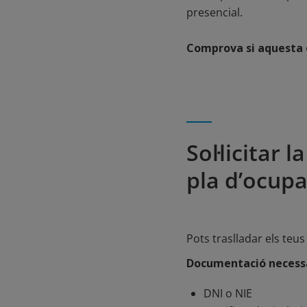
presencial.
Comprova si aquesta o
Sol·licitar 
pla d’ocupa
Pots traslladar els teus
Documentació necess
DNI o NIE