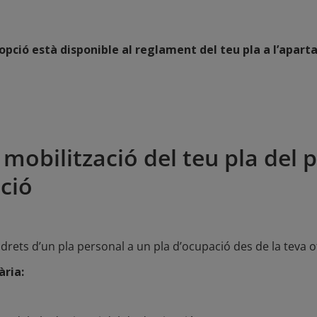
pció està disponible al reglament del teu pla a l’apart
la mobilització del teu pla del 
ció
 drets d’un pla personal a un pla d’ocupació des de la teva of
ària
: