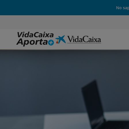
No sap