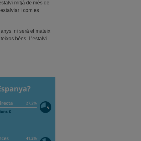
 estalvi mitjà de més de
estalviar i com es
anys, ni serà el mateix
teixos béns. L’estalvi