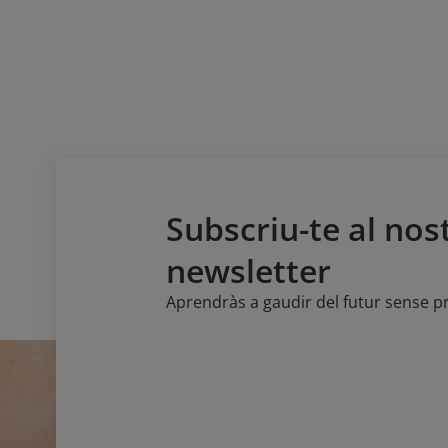
Subscriu-te al nos
newsletter
Aprendràs a gaudir del futur sense 