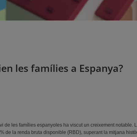
en les famílies a Espanya?
lvi de les famílies espanyoles ha viscut un creixement notable. 
6 % de la renda bruta disponible (RBD), superant la mitjana hist