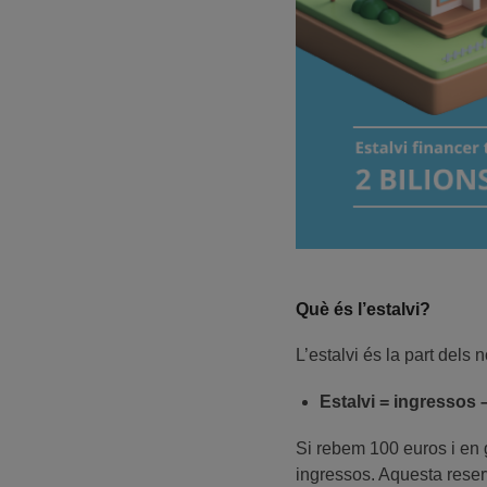
Què és l’estalvi?
L’estalvi és la part del
Estalvi = ingressos
Si rebem 100 euros i en 
ingressos. Aquesta reserv