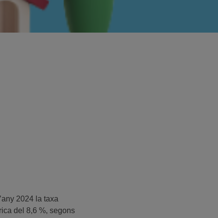
L’any 2024 la taxa
òrica del 8,6 %, segons