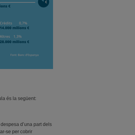
la és la següent:
a despesa d’una part dels
ar-se per cobrir