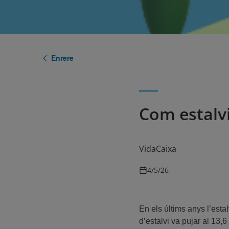
Enrere
Com estalvi
VidaCaixa
4/5/26
En els últims anys l’esta
d’estalvi va pujar al 13,