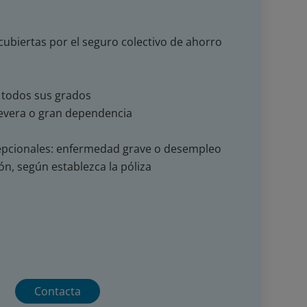
cubiertas por el seguro colectivo de ahorro
 todos sus grados
evera o gran dependencia
pcionales: enfermedad grave o desempleo
ión, según establezca la póliza
Contacta