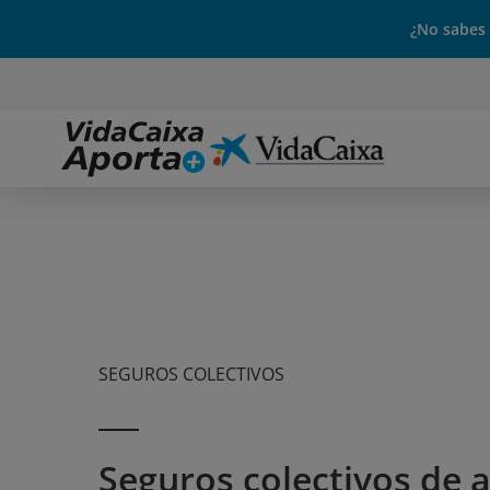
¿No sabes
SEGUROS COLECTIVOS
Seguros colectivos de 