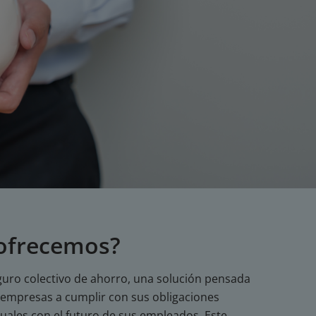
 ofrecemos?
uro colectivo de ahorro, una solución pensada
 empresas a cumplir con sus obligaciones
tuales con el futuro de sus empleados. Este