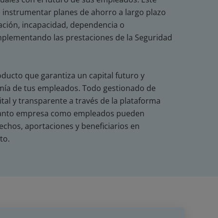
 instrumentar planes de ahorro a largo plazo
lación, incapacidad, dependencia o
mplementando las prestaciones de la Seguridad
oducto que garantiza un capital futuro y
mía de tus empleados. Todo gestionado de
ital y transparente a través de la plataforma
tanto empresa como empleados pueden
echos, aportaciones y beneficiarios en
to.