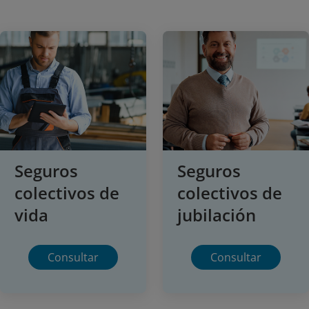
Seguros
Seguros
colectivos de
colectivos de
vida
jubilación
Consultar
Consultar