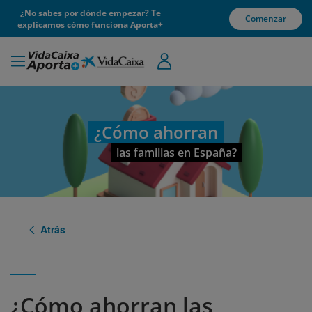
¿No sabes por dónde empezar? Te
Comenzar
explicamos cómo funciona Aporta+
¿Cómo ahorran
las familias en España?
Atrás
¿Cómo ahorran las