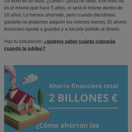
Un euro es un euro. ¿Obvio? Quizá no tanto. Ese euro no
es el mismo que hace 5 años, ni será el mismo dentro de
10 años. Lo hemos ahorrado, pero cuando decidimos
gastarlo no podemos adquirir los mismos bienes. El ahorro
financiero ayuda a guardar y a sacarle partido al dinero.
Haz tu simulación:
¿quieres saber cuánto cobrarás
cuando te jubiles?