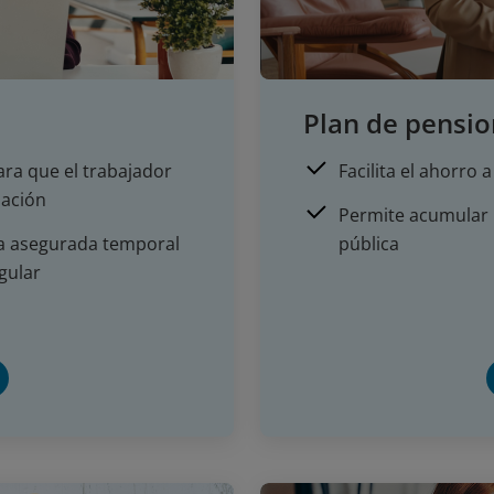
Plan de pensio
ra que el trabajador
Facilita el ahorro 
lación
Permite acumular 
ta asegurada temporal
pública
egular