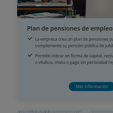
Plan de pensiones de empleo
La empresa crea un plan de pensiones pa
complemente su pensión pública de jubi
Permite cobrar en forma de capital, ren
o vitalicia, mixta o pago sin periocidad r
Más información