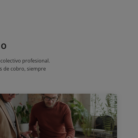
eo
olectivo profesional.
es de cobro, siempre