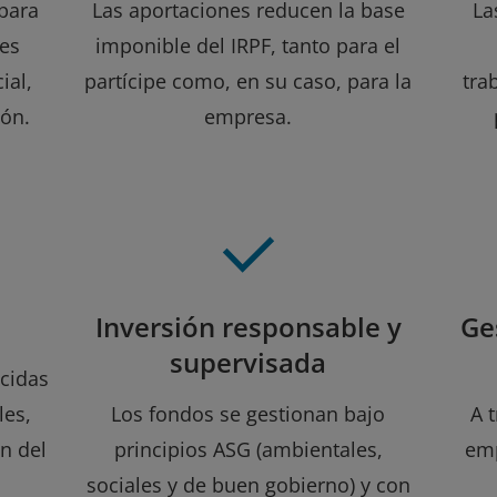
 para
Las aportaciones reducen la base
La
es
imponible del IRPF, tanto para el
ial,
partícipe como, en su caso, para la
tra
ión.
empresa.
Inversión responsable y
Ge
supervisada
cidas
les,
Los fondos se gestionan bajo
A 
n del
principios ASG (ambientales,
em
sociales y de buen gobierno) y con