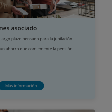
nes asociado
a largo plazo pensado para la jubilación
un ahorro que comlemente la pensión
Más información