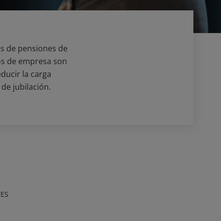
es de pensiones de
os de empresa son
ducir la carga
de jubilación.
ES