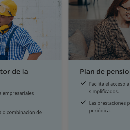
tor de la
Plan de pensi
Facilita el acceso
simplificados.
s empresariales
Las prestaciones 
periódica.
ta o combinación de