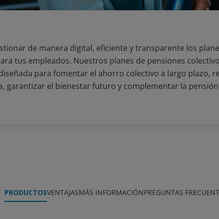
tionar de manera digital, eficiente y transparente los plan
ara tus empleados. Nuestros planes de pensiones colectiv
diseñada para fomentar el ahorro colectivo a largo plazo, re
a, garantizar el bienestar futuro y complementar la pensión 
PRODUCTOS
VENTAJAS
MÁS INFORMACIÓN
PREGUNTAS FRECUENT