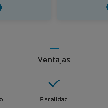
Ventajas
zo
Fiscalidad