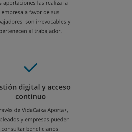
s aportaciones las realiza la
empresa a favor de sus
bajadores, son irrevocables y
pertenecen al trabajador.
stión digital y acceso
continuo
través de VidaCaixa Aporta+,
pleados y empresas pueden
consultar beneficiarios,