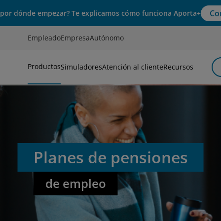
Co
 por dónde empezar? Te explicamos cómo funciona Aporta+
Empleado
Empresa
Autónomo
Productos
Simuladores
Atención al cliente
Recursos
Planes de pensiones
de empleo