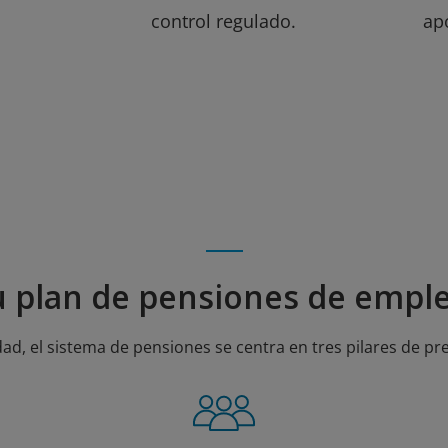
control regulado.
ap
u plan de pensiones de emple
dad, el sistema de pensiones se centra en tres pilares de pre