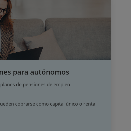
ones para autónomos
 a planes de pensiones de empleo
pueden cobrarse como capital único o renta