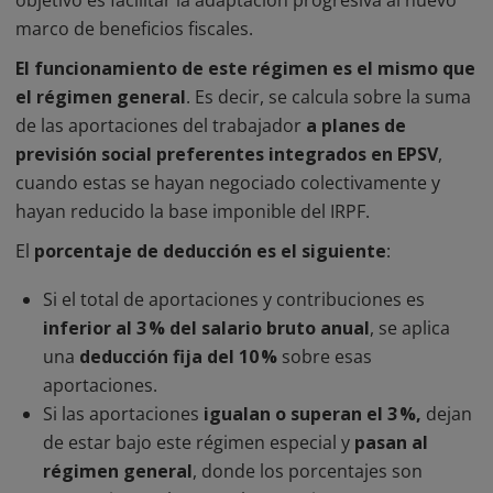
objetivo es facilitar la adaptación progresiva al nuevo
marco de beneficios fiscales.
El funcionamiento de este régimen es el mismo que
el régimen general
. Es decir, se calcula sobre la suma
de las aportaciones del trabajador
a planes de
previsión social preferentes integrados en EPSV
,
cuando estas se hayan negociado colectivamente y
hayan reducido la base imponible del IRPF.
El
porcentaje de deducción es el siguiente
:
Si el total de aportaciones y contribuciones es
inferior al 3 % del salario bruto anual
, se aplica
una
deducción fija del 10 %
sobre esas
aportaciones.
Si las aportaciones
igualan o superan el 3 %,
dejan
de estar bajo este régimen especial y
pasan al
régimen general
, donde los porcentajes son