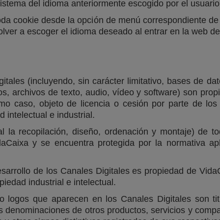
 sistema del idioma anteriormente escogido por el usuario
toda cookie desde la opción de menú correspondiente de
volver a escoger el idioma deseado al entrar en la web d
itales (incluyendo, sin carácter limitativo, bases de da
ficos, archivos de texto, audio, vídeo y software) son p
imo caso, objeto de licencia o cesión por parte de lo
intelectual e industrial.
 la recopilación, diseño, ordenación y montaje) de to
aCaixa y se encuentra protegida por la normativa apl
desarrollo de los Canales Digitales es propiedad de Vi
iedad industrial e intelectual.
s o logos que aparecen en los Canales Digitales son t
Las denominaciones de otros productos, servicios y co