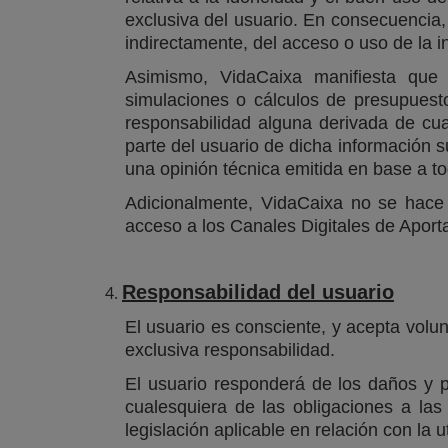
exclusiva del usuario. En consecuencia,
indirectamente, del acceso o uso de la i
Asimismo, VidaCaixa manifiesta que l
simulaciones o cálculos de presupuesto
responsabilidad alguna derivada de cual
parte del usuario de dicha información 
una opinión técnica emitida en base a to
Adicionalmente, VidaCaixa no se hace 
acceso a los Canales Digitales de Aport
Responsabilidad del usuario
El usuario es consciente, y acepta volun
exclusiva responsabilidad.
El usuario responderá de los daños y 
cualesquiera de las obligaciones a la
legislación aplicable en relación con la u