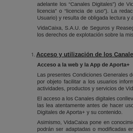
adelante los “Canales Digitales”) de Vi
licencia” o “licencia de uso”). La red
Usuario) y resulta de obligada lectura y
VidaCaixa, S.A.U. de Seguros y Reasegu
los derechos de explotación sobre la mis
Acceso y utilización de los Canale
Acceso a la web y la App de Aporta+
Las presentes Condiciones Generales de 
por objeto facilitar a los usuarios in
actividades, productos y servicios de Vi
El acceso a los Canales digitales conll
las lea atentamente antes de hacer uso
Digitales de Aporta+ y su contenido.
Asimismo, VidaCaixa pone en conocimie
podrán ser adaptadas o modificadas en 