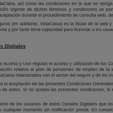
daCaixa, así como las condiciones en la que se otorga 
acción vigente de dichos términos y condiciones se po
 aceptación durante el procedimiento de consulta web, de
ros (en adelante, VidaCaixa) es la titular de la web 
ma y por tanto tiene capacidad para licenciar a los usua
s Digitales
Acceso y Uso regulan el acceso y utilización de los Ca
formación relativa al plan de pensiones de empleo de l
daCaixa relacionados con el sector del seguro y de los in
eva la aceptación de las presentes Condiciones General
 de estos. Si no acepta las presentes condiciones, le
nto de los usuarios de estos Canales Digitales que e
cualquier momento sin notificación previa. En consecu