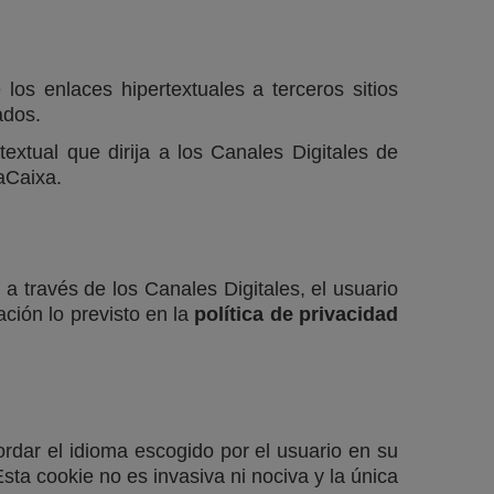
os enlaces hipertextuales a terceros sitios
ados.
extual que dirija a los Canales Digitales de
daCaixa.
a través de los Canales Digitales, el usuario
ción lo previsto en la
política de privacidad
rdar el idioma escogido por el usuario en su
Esta cookie no es invasiva ni nociva y la única