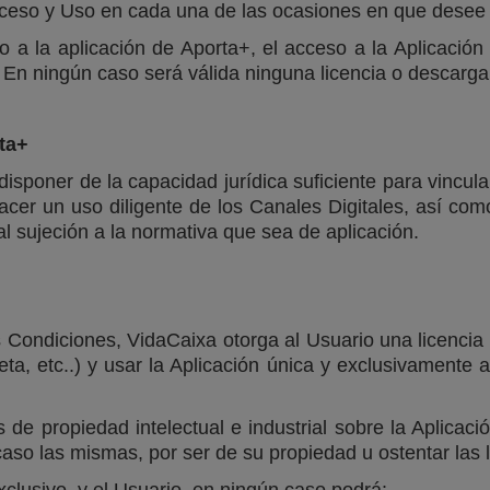
eso y Uso en cada una de las ocasiones en que desee ut
o a la aplicación de Aporta+, el acceso a la Aplicación 
 En ningún caso será válida ninguna licencia o descarga
rta+
disponer de la capacidad jurídica suficiente para vincu
r un uso diligente de los Canales Digitales, así como 
al sujeción a la normativa que sea de aplicación.
Condiciones, VidaCaixa otorga al Usuario una licencia de
leta, etc..) y usar la Aplicación única y exclusivamente 
e propiedad intelectual e industrial sobre la Aplicació
o las mismas, por ser de su propiedad u ostentar las l
exclusivo, y el Usuario, en ningún caso podrá: