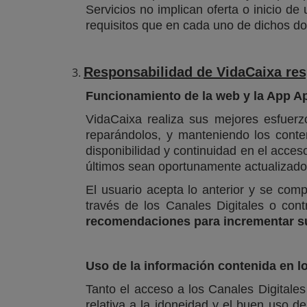
Servicios no implican oferta o inicio d
requisitos que en cada uno de dichos do
Responsabilidad de VidaCaixa resp
Funcionamiento de la web y la App A
VidaCaixa realiza sus mejores esfuerz
reparándolos, y manteniendo los conte
disponibilidad y continuidad en el acces
últimos sean oportunamente actualizado
El usuario acepta lo anterior y se com
través de los Canales Digitales o con
recomendaciones para incrementar su
Uso de la información contenida en l
Tanto el acceso a los Canales Digitale
relativa a la idoneidad y el buen uso d