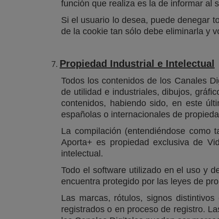
función que realiza es la de informar al
Si el usuario lo desea, puede denegar 
de la cookie tan sólo debe eliminarla y 
Propiedad Industrial e Intelectual
Todos los contenidos de los Canales Dig
de utilidad e industriales, dibujos, grá
contenidos, habiendo sido, en este últ
españolas o internacionales de propiedad 
La compilación (entendiéndose como tal
Aporta+ es propiedad exclusiva de Vid
intelectual.
Todo el software utilizado en el uso y 
encuentra protegido por las leyes de prop
Las marcas, rótulos, signos distintivo
registrados o en proceso de registro. 