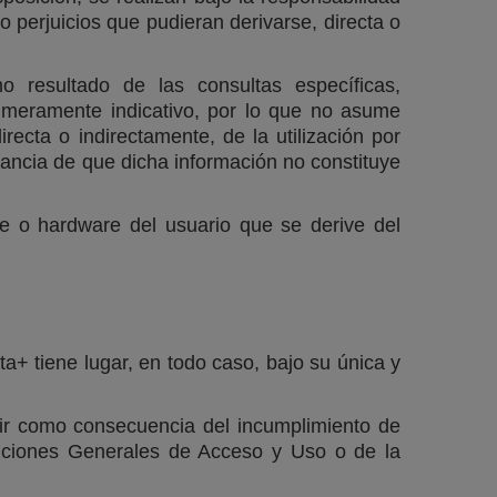
 perjuicios que pudieran derivarse, directa o
o resultado de las consultas específicas,
r meramente indicativo, por lo que no asume
recta o indirectamente, de la utilización por
tancia de que dicha información no constituye
e o hardware del usuario que se derive del
a+ tiene lugar, en todo caso, bajo su única y
rir como consecuencia del incumplimiento de
diciones Generales de Acceso y Uso o de la