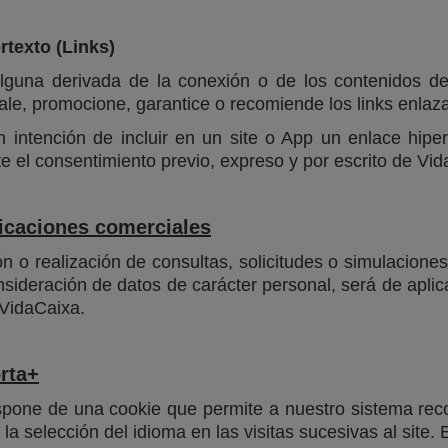
rtexto (Links)
guna derivada de la conexión o de los contenidos de l
vale, promocione, garantice o recomiende los links enlaz
intención de incluir en un site o App un enlace hipert
 el consentimiento previo, expreso y por escrito de Vi
nicaciones comerciales
 o realización de consultas, solicitudes o simulaciones 
sideración de datos de carácter personal, será de aplica
VidaCaixa.
rta+
pone de una cookie que permite a nuestro sistema reco
a selección del idioma en las visitas sucesivas al site. 