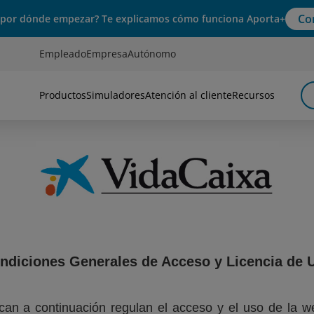
Co
 por dónde empezar? Te explicamos cómo funciona Aporta+
Empleado
Empresa
Autónomo
Productos
Simuladores
Atención al cliente
Recursos
ndiciones Generales de Acceso y Licencia de 
can a continuación regulan el acceso y el uso de la w