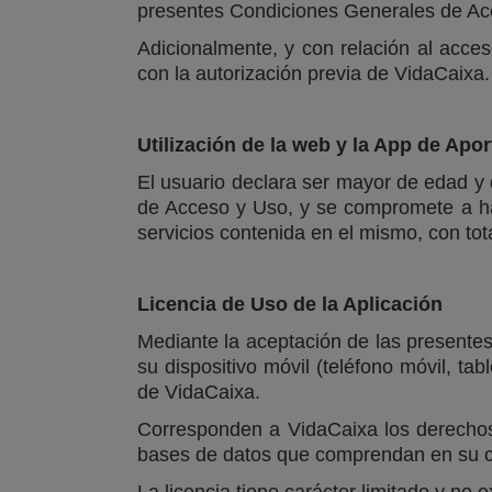
presentes Condiciones Generales de Acc
Adicionalmente, y con relación al acces
con la autorización previa de VidaCaixa.
Utilización de la web y la App de Apo
El usuario declara ser mayor de edad y 
de Acceso y Uso, y se compromete a hace
servicios contenida en el mismo, con tot
Licencia de Uso de la Aplicación
Mediante la aceptación de las presentes 
su dispositivo móvil (teléfono móvil, tab
de VidaCaixa.
Corresponden a VidaCaixa los derechos d
bases de datos que comprendan en su cas
La licencia tiene carácter limitado y no 