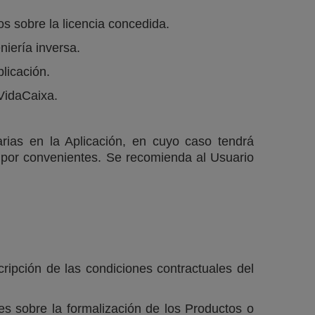
os sobre la licencia concedida.
niería inversa.
plicación.
 VidaCaixa.
rias en la Aplicación, en cuyo caso tendrá
a por convenientes. Se recomienda al Usuario
cripción de las condiciones contractuales del
es sobre la formalización de los Productos o