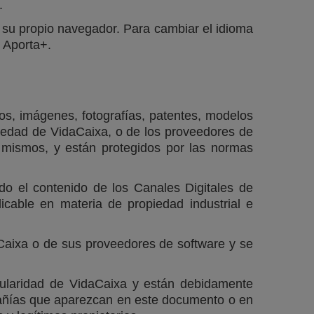
.
 su propio navegador. Para cambiar el idioma
e Aporta+.
tos, imágenes, fotografías, patentes, modelos
ropiedad de VidaCaixa, o de los proveedores de
s mismos, y están protegidos por las normas
do el contenido de los Canales Digitales de
icable en materia de propiedad industrial e
daCaixa o de sus proveedores de software y se
itularidad de VidaCaixa y están debidamente
mpañías que aparezcan en este documento o en