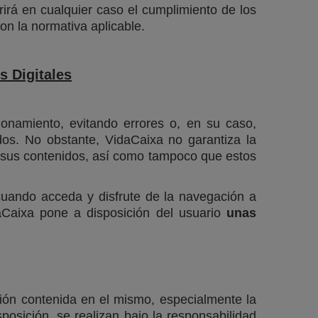
rirá en cualquier caso el cumplimiento de los
n la normativa aplicable.
s Digitales
onamiento, evitando errores o, en su caso,
dos. No obstante, VidaCaixa no garantiza la
en sus contenidos, así como tampoco que estos
cuando acceda y disfrute de la navegación a
daCaixa pone a disposición del usuario
unas
ión contenida en el mismo, especialmente la
posición, se realizan bajo la responsabilidad