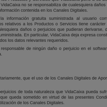
 VidaCaixa no se responsabiliza de cualesquiera daños o
nformación contenida en los Canales Digitales.
a información gratuita suministrada al usuario com
s relativos a los Productos o Servicios tiene carácte
esquiera daños o perjuicios que pudieran derivarse, di
suministrada. En particular, VidaCaixa deja expresa cons
dos los datos relevantes requeridos.
responsable de ningún daño o perjuicio en el softwar
a.
tariamente, que el uso de los Canales Digitales de Aport
perjuicios de toda naturaleza que VidaCaixa pueda suf
s que queda sometido en virtud de las presentes Con
tilización de los Canales Digitales.