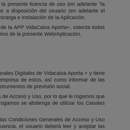
la presente licencia de uso (en adelante “la
ne a disposición del usuario (en adelante el
scarga e instalación de la Aplicación.
y de la APP VidaCaixa Aporta+, ostenta todos
rios de la presente Web/Aplicación.
nales Digitales de Vidacaixa Aporta + y tiene
a empresa de estos, así como informar de las
strumentos de previsión social.
es de Acceso y Uso, por lo que le rogamos que
 rogamos se abstenga de utilizar los Canales
stas Condiciones Generales de Acceso y Uso
encia, el usuario deberá leer y aceptar las