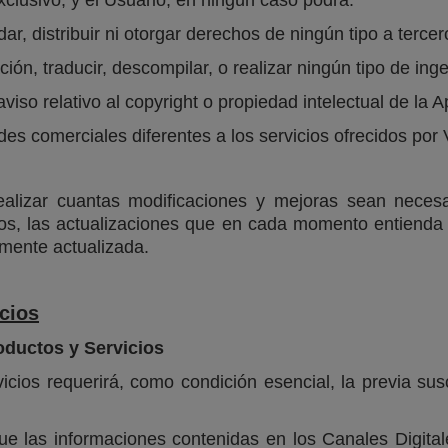
r, distribuir ni otorgar derechos de ningún tipo a tercer
ón, traducir, descompilar, o realizar ningún tipo de inge
viso relativo al copyright o propiedad intelectual de la A
des comerciales diferentes a los servicios ofrecidos por
alizar cuantas modificaciones y mejoras sean necesa
rios, las actualizaciones que en cada momento entiend
mente actualizada.
cios
oductos y Servicios
icios requerirá, como condición esencial, la previa sus
e las informaciones contenidas en los Canales Digital