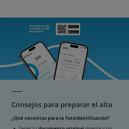
Consejos para preparar el alta
¿Qué necesitas para la fotoidentificación?
Tener tu
documento original
vigente y sin