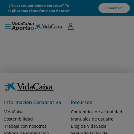
¿No sabes por dónde empezar? Te
Comenzar
explicamos cómo funciona Aporta+
Información Corporativa
Recursos
VidaCaixa
Contenidos de actualidad
Sostenibilidad
Manuales de usuario
Trabaja con nosotros
Blog de VidaCaixa
Política de implicación
Segundo factor de