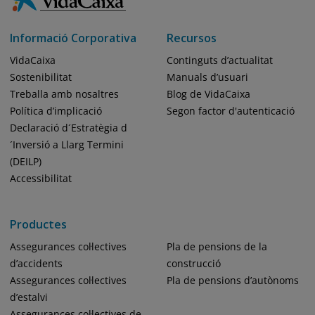
Informació Corporativa
Recursos
VidaCaixa
Continguts d’actualitat
Sostenibilitat
Manuals d’usuari
Treballa amb nosaltres
Blog de VidaCaixa
Política d’implicació
Segon factor d'autenticació
Declaració d´Estratègia d
´Inversió a Llarg Termini
(DEILP)
Accessibilitat
Productes
Assegurances col·lectives
Pla de pensions de la
d’accidents
construcció
Assegurances col·lectives
Pla de pensions d’autònoms
d’estalvi
Assegurances col·lectives de