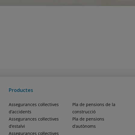
Productes
Assegurances col·lectives
Pla de pensions de la
d’accidents
construcció
Assegurances col·lectives
Pla de pensions
d’estalvi
d’autònoms
Assegurances col·lectives