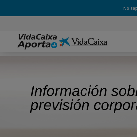
No sap
Información sob
previsión corpor