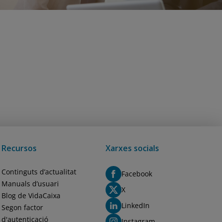
Recursos
Xarxes socials
Continguts d’actualitat
Facebook
Manuals d’usuari
X
Blog de VidaCaixa
LinkedIn
Segon factor
d'autenticació
Instagram