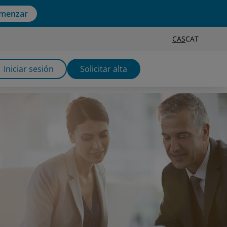
menzar
CAS
CAT
Iniciar sesión
Solicitar alta