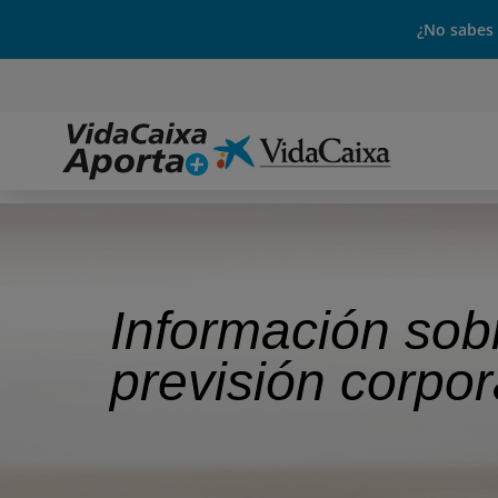
¿No sabes
Información sob
previsión corpor