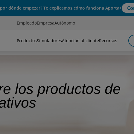
Co
 por dónde empezar? Te explicamos cómo funciona Aporta+
Empleado
Empresa
Autónomo
Productos
Simuladores
Atención al cliente
Recursos
re los productos de
ativos