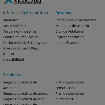
Información Corporativa
Recursos
VidaCaixa
Contenidos de actualidad
Sostenibilidad
Manuales de usuario
Trabaja con nosotros
Blog de VidaCaixa
Política de implicación
Segundo factor de
Declaración de Estrategia de
autentificación
Inversión a Largo Plazo
(DEILP)
Accesibilidad
Productos
Seguros colectivos de
Plan de pensiones
accidentes
construcción
Seguros colectivos de ahorro
Plan de pensiones
Seguros colectivos de vida
autónomos
Seguros colectivos de