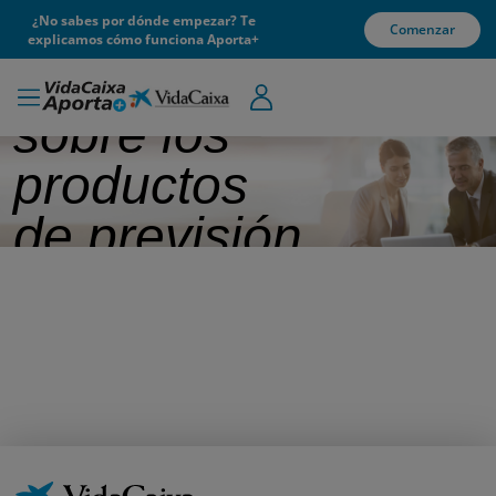
¿No sabes por dónde empezar? Te
Comenzar
explicamos cómo funciona Aporta+
Información
sobre los
productos
de previsión
corporativos