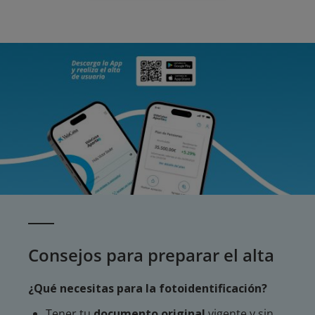
Consejos para preparar el alta
¿Qué necesitas para la fotoidentificación?
Tener tu
documento original
vigente y sin