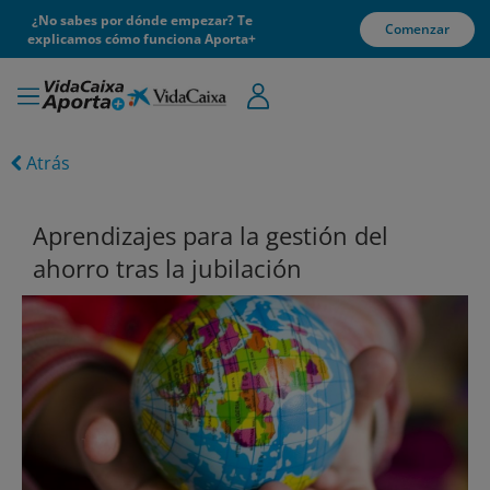
¿No sabes por dónde empezar? Te
Comenzar
explicamos cómo funciona Aporta+
Atrás
Aprendizajes para la gestión del
ahorro tras la jubilación