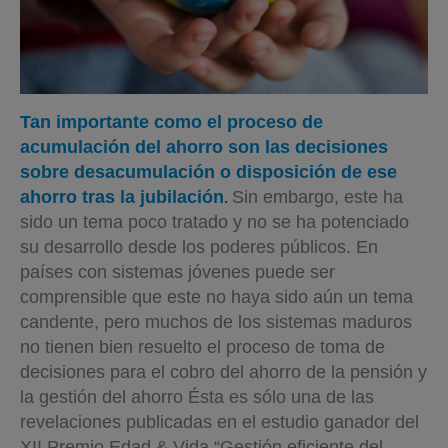
Tan importante como el proceso de
acumulación del ahorro son las decisiones
sobre desacumulación o disposición de ese
.
ahorro tras la jubilación
Sin embargo, este ha
sido un tema poco tratado y no se ha potenciado
su desarrollo desde los poderes públicos. En
países con sistemas jóvenes puede ser
comprensible que este no haya sido aún un tema
candente, pero muchos de los sistemas maduros
no tienen bien resuelto el proceso de toma de
decisiones para el cobro del ahorro de la pensión y
la gestión del ahorro
Ésta es sólo una de las
revelaciones publicadas en el estudio ganador del
XII Premio Edad & Vida “Gestión eficiente del