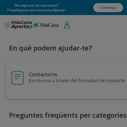
No saps per on començar?
Començar
T'expliquem com funciona Aporta+
En què podem ajudar-te?
Contacta'ns
Escriu-nos a través del formulari de contacte
Preguntes freqüents per categories