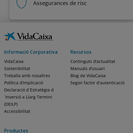
Assegurances de risc
Informació Corporativa
Recursos
VidaCaixa
Continguts d’actualitat
Sostenibilitat
Manuals d’usuari
Treballa amb nosaltres
Blog de VidaCaixa
Política d’implicació
Segon factor d'autenticació
Declaració d´Estratègia d
´Inversió a Llarg Termini
(DEILP)
Accessibilitat
Productes