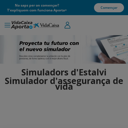
No saps per on començar?
Començar
T'expliquem com funciona Aporta+
Simuladors d'Estalvi
Simulador d'assegurança de
vida