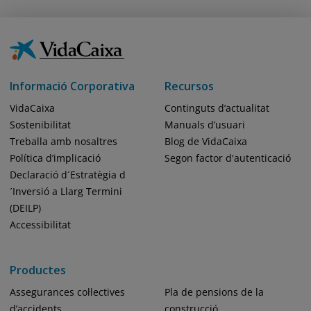
Informació Corporativa
Recursos
VidaCaixa
Continguts d’actualitat
Sostenibilitat
Manuals d’usuari
Treballa amb nosaltres
Blog de VidaCaixa
Política d’implicació
Segon factor d'autenticació
Declaració d´Estratègia d
´Inversió a Llarg Termini
(DEILP)
Accessibilitat
Productes
Assegurances col·lectives
Pla de pensions de la
d’accidents
construcció