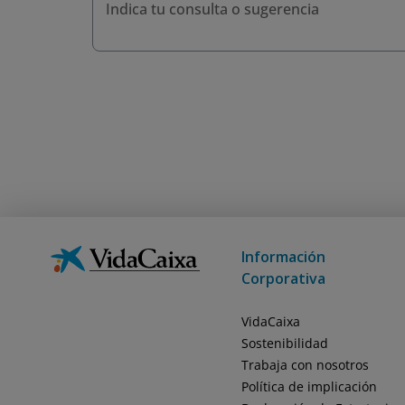
Necesitamos comprobar 
Información
Corporativa
VidaCaixa
Sostenibilidad
Trabaja con nosotros
Política de implicación