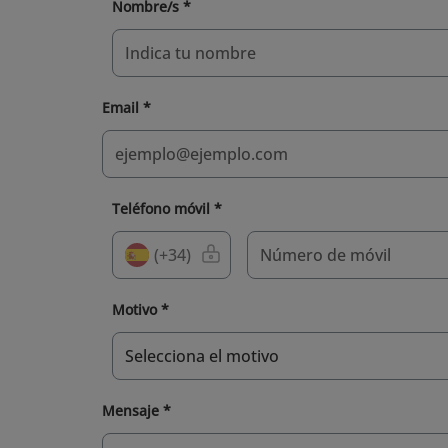
Nombre/s *
Email *
Teléfono móvil *
(+34)
Motivo *
Mensaje *