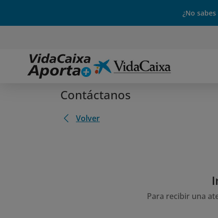
¿No sabes
Contáctanos
Volver
I
Para recibir una at