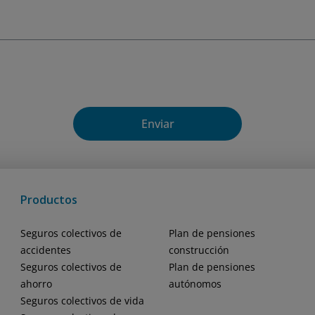
que no eres un robot
Enviar
Productos
Seguros colectivos de
Plan de pensiones
accidentes
construcción
Seguros colectivos de
Plan de pensiones
ahorro
autónomos
Seguros colectivos de vida