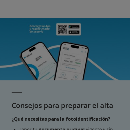
Consejos para preparar el alta
¿Qué necesitas para la fotoidentificación?
Tener tu
documento original
vigente y sin