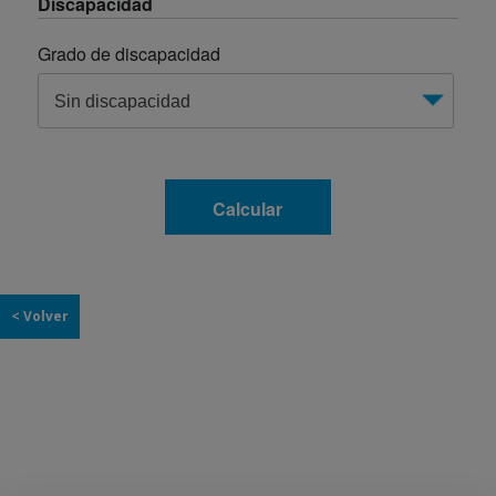
< Volver