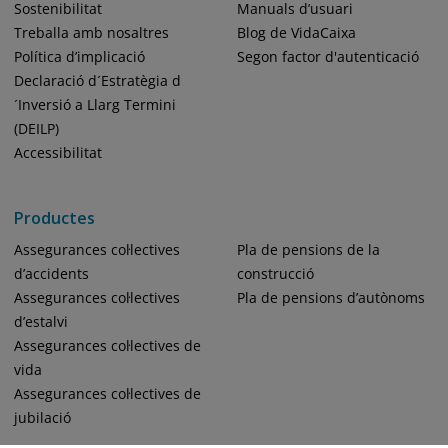
Sostenibilitat
Manuals d’usuari
Treballa amb nosaltres
Blog de VidaCaixa
Política d’implicació
Segon factor d'autenticació
Declaració d´Estratègia d
´Inversió a Llarg Termini
(DEILP)
Accessibilitat
Productes
Assegurances col·lectives
Pla de pensions de la
d’accidents
construcció
Assegurances col·lectives
Pla de pensions d’autònoms
d’estalvi
Assegurances col·lectives de
vida
Assegurances col·lectives de
jubilació