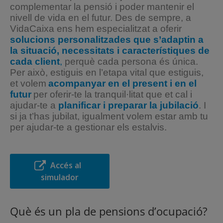
complementar
la pensió i
poder
mantenir el
nivell
de vida en el
futur. Des de sempre, a
VidaCaixa
ens hem especialitzat a oferir
solucions personalitzades
que
s’adaptin
a
la
situació, necessitats i característiques
de
cada
client
,
perquè
cada persona
és
única.
Per això, estiguis en l’etapa vital que estiguis,
et volem
acompanyar
en el
present i en el
futur
per oferir-te la tranquil·litat que et cal i
ajudar-te
a
planificar
i
preparar
la jubilació
. I
si
ja t’has jubilat, igualment volem
estar
amb tu
per ajudar-te
a gestionar
els estalvis.
Accés al
simulador
Què és un pla de pensions d’ocupació?