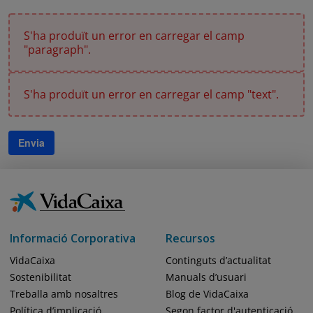
S'ha produït un error en carregar el camp
"paragraph".
S'ha produït un error en carregar el camp "text".
Envia
Informació Corporativa
Recursos
VidaCaixa
Continguts d’actualitat
Sostenibilitat
Manuals d’usuari
Treballa amb nosaltres
Blog de VidaCaixa
Política d’implicació
Segon factor d'autenticació