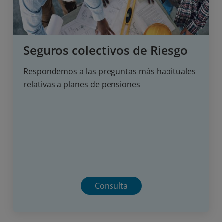
Seguros colectivos de Riesgo
Respondemos a las preguntas más habituales
relativas a planes de pensiones
Consulta